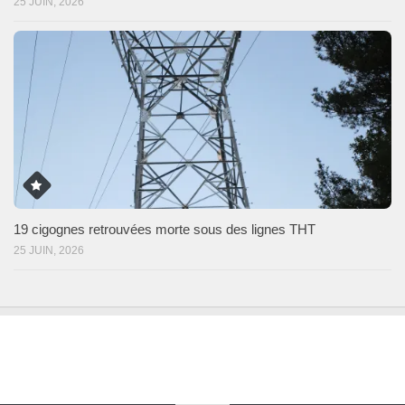
25 JUIN, 2026
19 cigognes retrouvées morte sous des lignes THT
25 JUIN, 2026