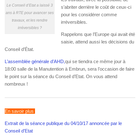
Le Conseil d’Etat a laissé 3
s’abriter derrière le coût de ceux-ci
ans à RTE pour avancer ses
pour les considérer comme
travaux, et les rendre
irréversibles.
irréversibles ?
Rappelons que l’Europe qui avait été
saisie, attend aussi les décisions du
Conseil d’État.
L’assemblée générale d’AHD,
qui se tiendra ce même jour à
18:00 salle de la Manutention à Embrun, sera l’occasion de faire
le point sur la séance du Conseil d’Etat. On vous attend
nombreux !
En savoir plus
Extrait de la séance publique du 04/10/17 annoncée par le
Conseil d’Etat