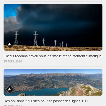
Enedis reconnaît avoir sous-estimé le réchauffement climatique
25 JUIN, 2026
Des solutions futuristes pour se passer des lignes THT