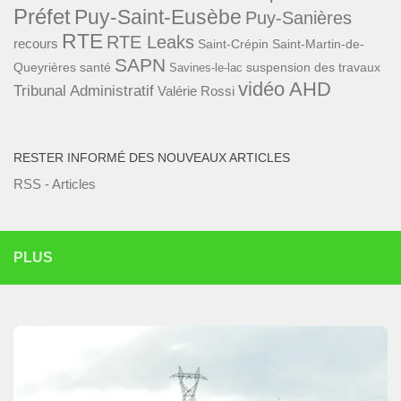
Préfet
Puy-Saint-Eusèbe
Puy-Sanières
RTE
RTE Leaks
recours
Saint-Crépin
Saint-Martin-de-
SAPN
Queyrières
santé
suspension des travaux
Savines-le-lac
vidéo AHD
Tribunal Administratif
Valérie Rossi
RESTER INFORMÉ DES NOUVEAUX ARTICLES
RSS - Articles
PLUS