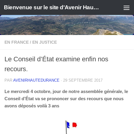
Bienvenue sur le site d'Avenir Haute Durance
EN FRANCE
/
EN JUSTICE
Le Conseil d’État examine enfin nos
recours.
PAR
AVENIRHAUTEDURANCE
·
29 SEPTEMBRE 2017
Le mercredi 4 octobre, jour de notre assemblée générale, le
Conseil d’État va se prononcer sur des recours que nous
avons déposés voilà 3 ans