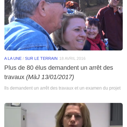
A LA UNE
/
SUR LE TERRAIN
18 AVRIL 2016
Plus de 80 élus demandent un arrêt des
travaux
(MàJ 13/01/2017)
Ils demandent un arrêt des travaux et un examen du projet