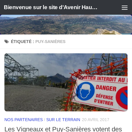
Bienvenue sur le site d'Avenir Haute Durance
ÉTIQUETÉ :
PUY-SANIÈRES
NOS PARTENAIRES
/
SUR LE TERRAIN
20 AVRIL 2017
Les Vigneaux et Puy-Sanières votent des