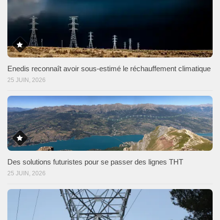
Enedis reconnaît avoir sous-estimé le réchauffement climatique
25 JUIN, 2026
Des solutions futuristes pour se passer des lignes THT
25 JUIN, 2026