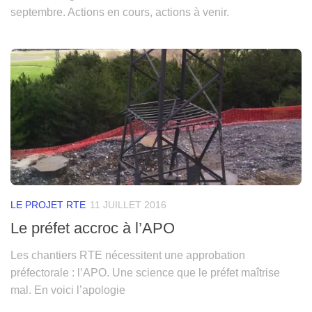
septembre. Actions en cours, actions à venir.
LE PROJET RTE
11 JUILLET 2016
Le préfet accroc à l’APO
Les chantiers RTE nécessitent une approbation
préfectorale : l’APO. Une science que le préfet maîtrise
mal. En voici l’apologie