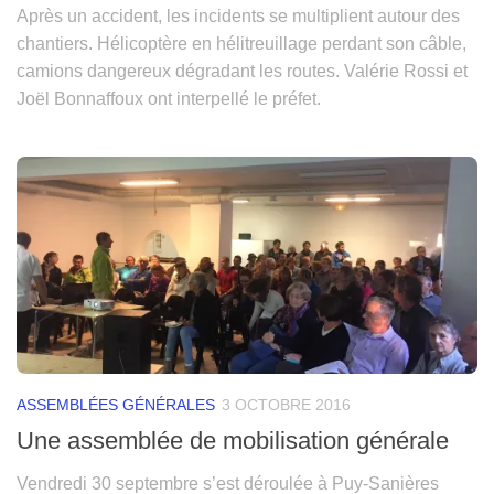
Après un accident, les incidents se multiplient autour des
chantiers. Hélicoptère en hélitreuillage perdant son câble,
camions dangereux dégradant les routes. Valérie Rossi et
Joël Bonnaffoux ont interpellé le préfet.
ASSEMBLÉES GÉNÉRALES
3 OCTOBRE 2016
Une assemblée de mobilisation générale
Vendredi 30 septembre s’est déroulée à Puy-Sanières