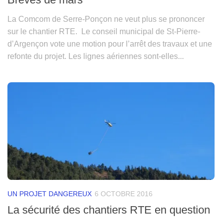
La Comcom de Serre-Ponçon ne veut plus se prononcer
sur le chantier RTE. Le conseil municipal de St-Pierre-
d’Argençon vote une motion pour l’arrêt des travaux et une
refonte du projet. Les lignes aériennes sont-elles...
UN PROJET DANGEREUX
6 OCTOBRE 2016
La sécurité des chantiers RTE en question