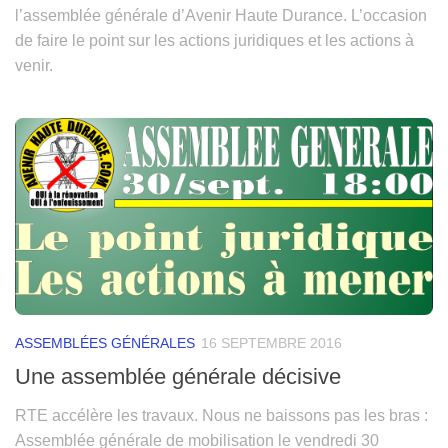
l’assemblée générale d’Avenir Haute Durance. L’occasion
de faire le point sur les actions juridiques et les actions à
venir.
ASSEMBLÉES GÉNÉRALES
16 SEPTEMBRE 2016
Une assemblée générale décisive
RTE accélère les travaux. Nous ne baissons pas les bras :
Assemblée générale de mobilisation le vendredi 30