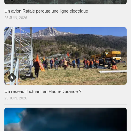
Un avion Rafale percute une ligne électrique
25 JUIN, 2026
Un réseau fluctuant en Haute-Durance ?
25 JUIN, 2026