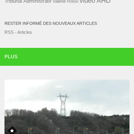
vidéo AHD
Tribunal Administratif
Valérie Rossi
RESTER INFORMÉ DES NOUVEAUX ARTICLES
RSS - Articles
PLUS