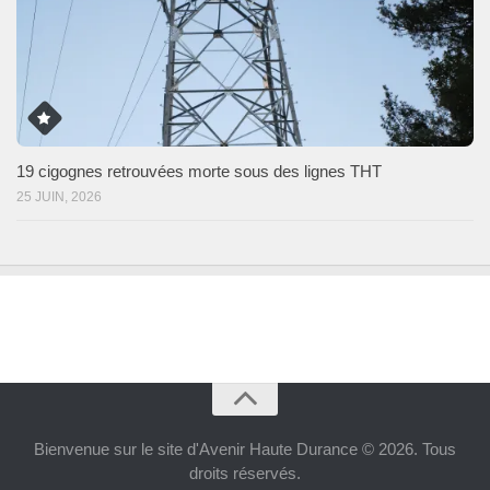
19 cigognes retrouvées morte sous des lignes THT
25 JUIN, 2026
Bienvenue sur le site d'Avenir Haute Durance © 2026. Tous
droits réservés.