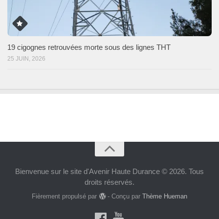
19 cigognes retrouvées morte sous des lignes THT
25 JUIN, 2026
Bienvenue sur le site d'Avenir Haute Durance © 2026. Tous
droits réservés.
Fièrement propulsé par
- Conçu par
Thème Hueman