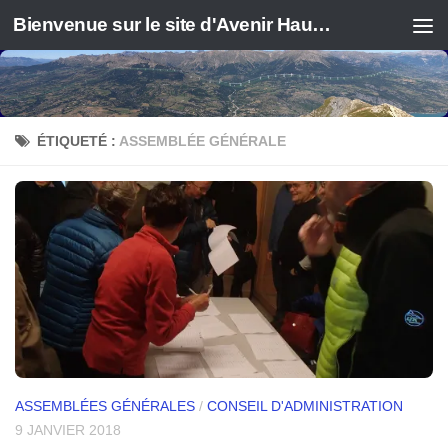
Bienvenue sur le site d'Avenir Haute Durance
ÉTIQUETÉ :
ASSEMBLÉE GÉNÉRALE
ASSEMBLÉES GÉNÉRALES
/
CONSEIL D'ADMINISTRATION
9 JANVIER 2018