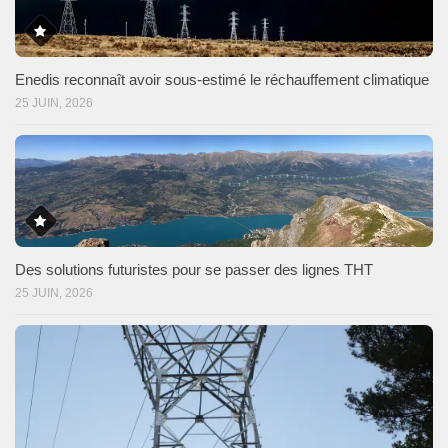
Enedis reconnaît avoir sous-estimé le réchauffement climatique
25 JUIN, 2026
Des solutions futuristes pour se passer des lignes THT
25 JUIN, 2026