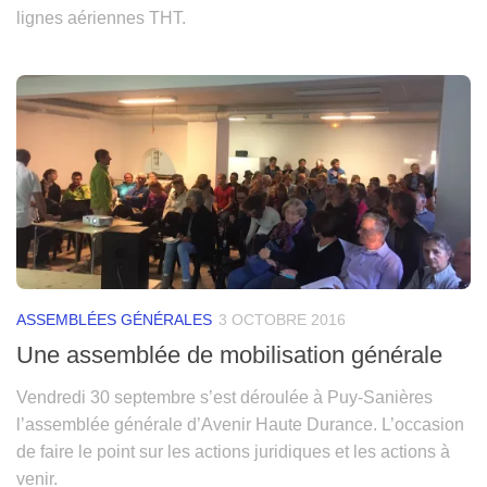
lignes aériennes THT.
ASSEMBLÉES GÉNÉRALES
3 OCTOBRE 2016
Une assemblée de mobilisation générale
Vendredi 30 septembre s’est déroulée à Puy-Sanières
l’assemblée générale d’Avenir Haute Durance. L’occasion
de faire le point sur les actions juridiques et les actions à
venir.