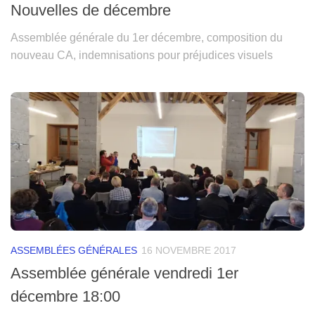
Nouvelles de décembre
Assemblée générale du 1er décembre, composition du
nouveau CA, indemnisations pour préjudices visuels
ASSEMBLÉES GÉNÉRALES
16 NOVEMBRE 2017
Assemblée générale vendredi 1er
décembre 18:00