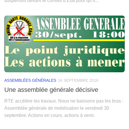
suspensifs devant le conseil d’Etat pour qu’il...
ASSEMBLÉES GÉNÉRALES
16 SEPTEMBRE 2016
Une assemblée générale décisive
RTE accélère les travaux. Nous ne baissons pas les bras :
Assemblée générale de mobilisation le vendredi 30
septembre. Actions en cours, actions à venir.