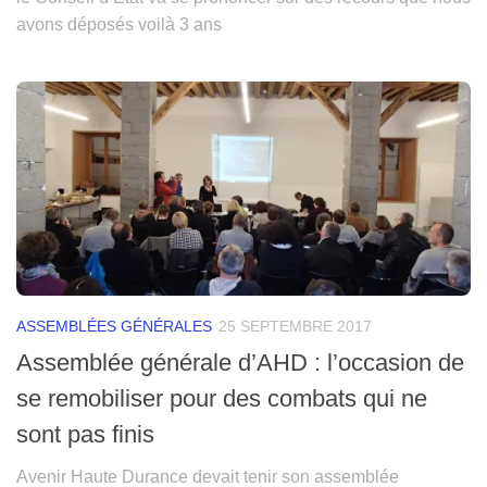
avons déposés voilà 3 ans
ASSEMBLÉES GÉNÉRALES
25 SEPTEMBRE 2017
Assemblée générale d’AHD : l’occasion de
se remobiliser pour des combats qui ne
sont pas finis
Avenir Haute Durance devait tenir son assemblée