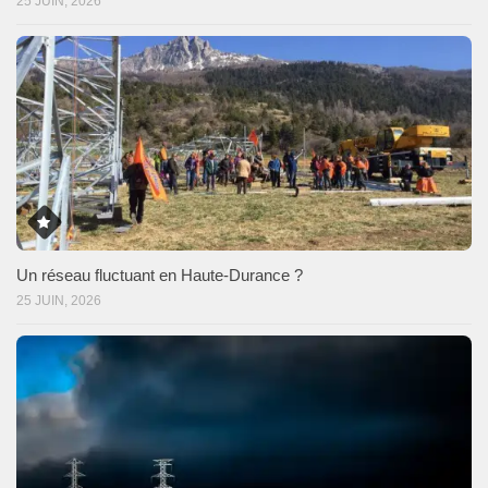
25 JUIN, 2026
Un réseau fluctuant en Haute-Durance ?
25 JUIN, 2026