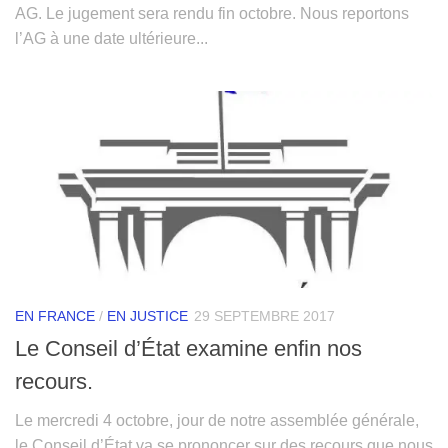
AG. Le jugement sera rendu fin octobre. Nous reportons
l’AG à une date ultérieure...
EN FRANCE
/
EN JUSTICE
29 SEPTEMBRE 2017
Le Conseil d’État examine enfin nos
recours.
Le mercredi 4 octobre, jour de notre assemblée générale,
le Conseil d’État va se prononcer sur des recours que nous