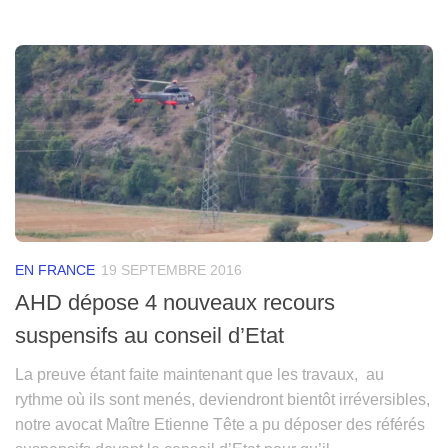
EN FRANCE
19 SEPTEMBRE 2016
AHD dépose 4 nouveaux recours
suspensifs au conseil d’Etat
La preuve étant faite maintenant que les travaux, au
rythme où ils sont menés, deviendront bientôt irréversibles,
notre avocat Maître Etienne Tête a pu déposer des référés