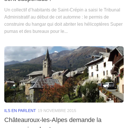
Un collectif d’habitants de Saint-Crépin a saisi le Tribunal
Administratif au début de cet automne : le permis de
construire du hangar qui doit abriter les hélicoptères Super
pumas et des bureaux pour le...
ILS EN PARLENT
19 NOVEMBRE 2015
Châteauroux-les-Alpes demande la