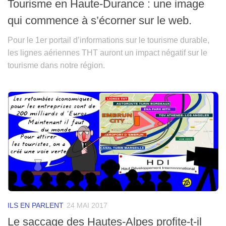
Tourisme en Haute-Durance : une image
qui commence à s’écorner sur le web.
Pour le 1er portail d’informations sur le tourisme durable,
les lignes aériennes THT auront un impact négatif sur le
tourisme dans notre région.
ILS EN PARLENT
24 MAI 2017
Le saccage des Hautes-Alpes profite-t-il