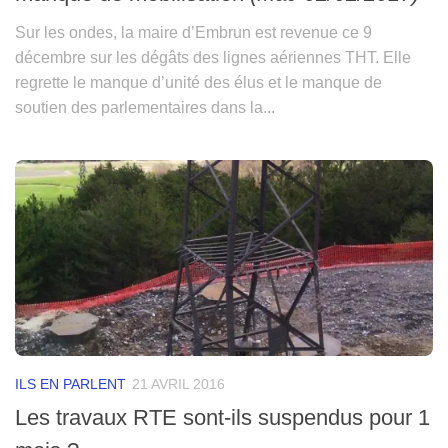
Sur les ondes, la maire d’Embrun est revenue ce 9
décembre sur les dégâts des lignes aériennes THT. Elle
regrette le manque d’unité des élus et le manque de
soutien des parlementaires dans la...
ILS EN PARLENT
21 AVRIL 2016
Les travaux RTE sont-ils suspendus pour 1