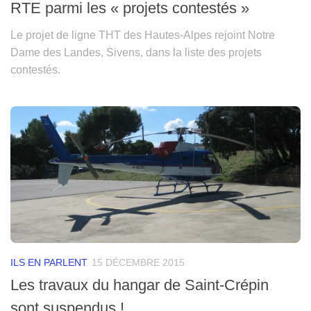
RTE parmi les « projets contestés »
Le projet de ligne THT des Hautes-Alpes rejoint Notre
Dame des Landes, Sivens, dans la liste des projets
contestés.
ILS EN PARLENT
15 DÉCEMBRE 2015
Les travaux du hangar de Saint-Crépin
sont suspendus !