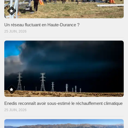
Un réseau fluctuant en Haute-Durance ?
25 JUIN, 2026
Enedis reconnaît avoir sous-estimé le réchauffement climatique
25 JUIN, 2026