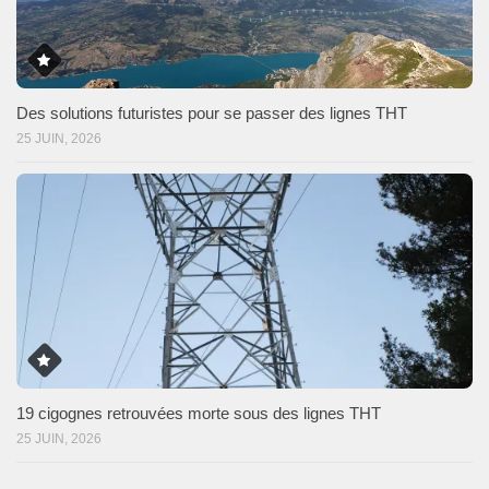
Des solutions futuristes pour se passer des lignes THT
25 JUIN, 2026
19 cigognes retrouvées morte sous des lignes THT
25 JUIN, 2026