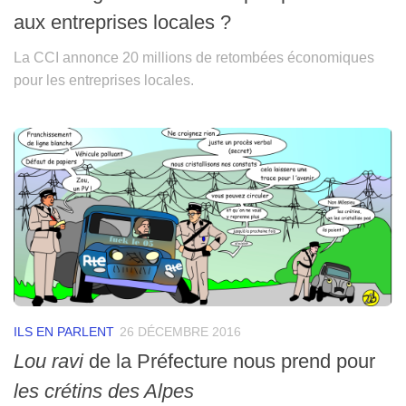
aux entreprises locales ?
La CCI annonce 20 millions de retombées économiques
pour les entreprises locales.
ILS EN PARLENT
26 DÉCEMBRE 2016
Lou ravi
de la Préfecture nous prend pour
les crétins des Alpes