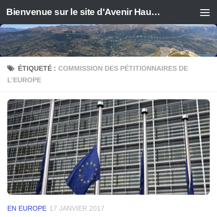
Bienvenue sur le site d'Avenir Haute Durance
ÉTIQUETÉ :
COMMISSION DES PÉTITIONNAIRES DE
L’EUROPE
EN EUROPE
17 JANVIER 2017