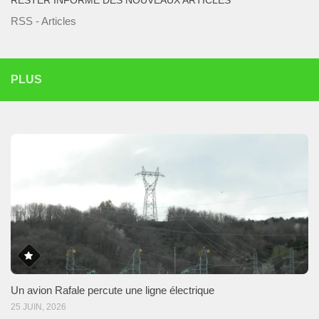
RESTER INFORMÉ DES NOUVEAUX ARTICLES
RSS - Articles
PLUS
Un avion Rafale percute une ligne électrique
25 JUIN, 2026