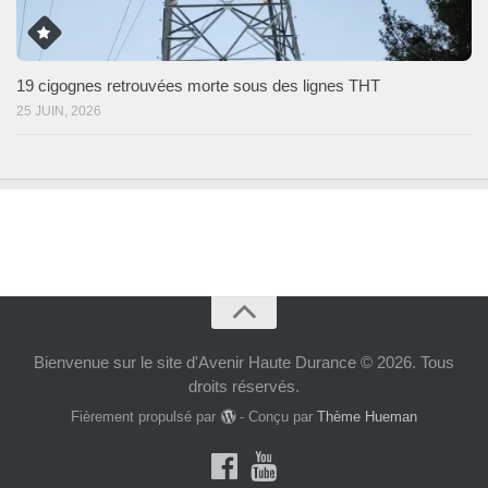
19 cigognes retrouvées morte sous des lignes THT
25 JUIN, 2026
Bienvenue sur le site d'Avenir Haute Durance © 2026. Tous
droits réservés.
Fièrement propulsé par
- Conçu par
Thème Hueman