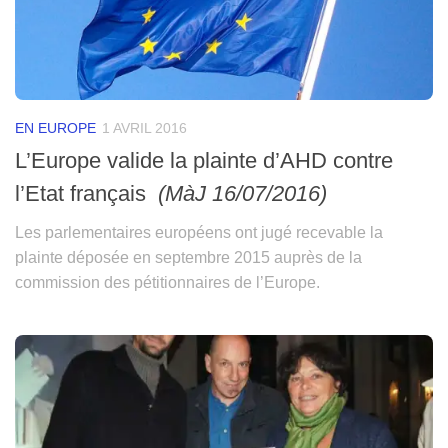
EN EUROPE
1 AVRIL 2016
L’Europe valide la plainte d’AHD contre
l’Etat français
(MàJ 16/07/2016)
Les parlementaires européens ont jugé recevable la
plainte déposée en septembre 2015 auprès de la
commission des pétitionnaires de l’Europe.