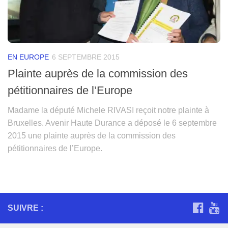
EN EUROPE
6 SEPTEMBRE 2015
Plainte auprès de la commission des
pétitionnaires de l’Europe
Madame la député Michele RIVASI reçoit notre plainte à
Bruxelles. Avenir Haute Durance a déposé le 6 septembre
2015 une plainte auprès de la commission des
pétitionnaires de l’Europe.
SUIVRE :