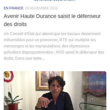
EN FRANCE
25 NOVEMBRE 2016
Avenir Haute Durance saisit le défenseur
des droits
Un Conseil d’État qui attend que les travaux deviennent
irréversibles pour se prononcer, RTE qui multiplie les
mensonges et les manipulations, des répressions
policières disproportionnées : AHD saisit le défenseur des
droits. Dans une lettre...