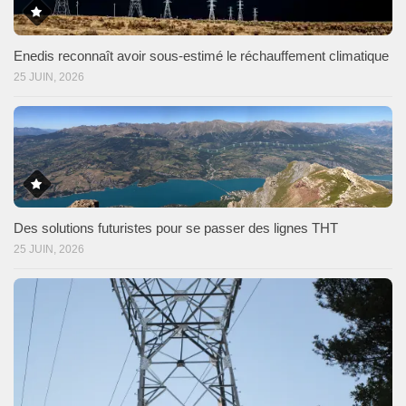
Enedis reconnaît avoir sous-estimé le réchauffement climatique
25 JUIN, 2026
Des solutions futuristes pour se passer des lignes THT
25 JUIN, 2026