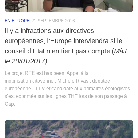
EN EUROPE
21 SEPTEMBRE 2016
Il y a infractions aux directives
européennes, l’Europe interviendra si le
conseil d’Etat n’en tient pas compte (
MàJ
le 20/01/2017)
Le projet RTE est has been. Appel à la
mobilisation citoyenne : Michèle Rivasi, députée
européenne EELV et candidate aux primaires écologistes,
s’est exprimée sur les lignes THT lors de son passage à
Gap.