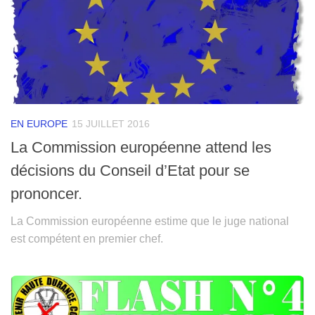
EN EUROPE
15 JUILLET 2016
La Commission européenne attend les
décisions du Conseil d’Etat pour se
prononcer.
La Commission européenne estime que le juge national
est compétent en premier chef.