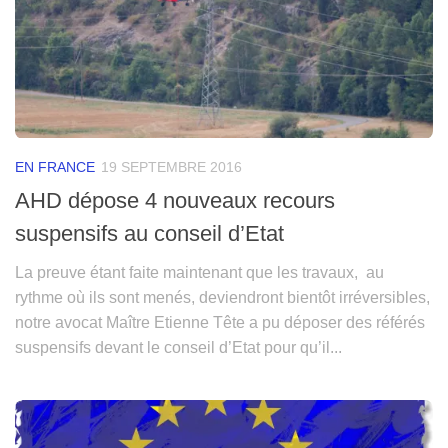
EN FRANCE
19 SEPTEMBRE 2016
AHD dépose 4 nouveaux recours
suspensifs au conseil d’Etat
La preuve étant faite maintenant que les travaux, au
rythme où ils sont menés, deviendront bientôt irréversibles,
notre avocat Maître Etienne Tête a pu déposer des référés
suspensifs devant le conseil d’Etat pour qu’il...