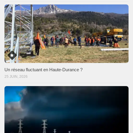
Un réseau fluctuant en Haute-Durance ?
25 JUIN, 2026