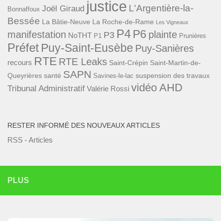
justice
L'Argentière-la-
Joël Giraud
Bonnaffoux
Bessée
La Bâtie-Neuve
La Roche-de-Rame
Les Vigneaux
P4
P6
manifestation
plainte
P3
NoTHT
P1
Prunières
Préfet
Puy-Saint-Eusèbe
Puy-Sanières
RTE
RTE Leaks
recours
Saint-Crépin
Saint-Martin-de-
SAPN
Queyrières
santé
suspension des travaux
Savines-le-lac
vidéo AHD
Tribunal Administratif
Valérie Rossi
RESTER INFORMÉ DES NOUVEAUX ARTICLES
RSS - Articles
PLUS