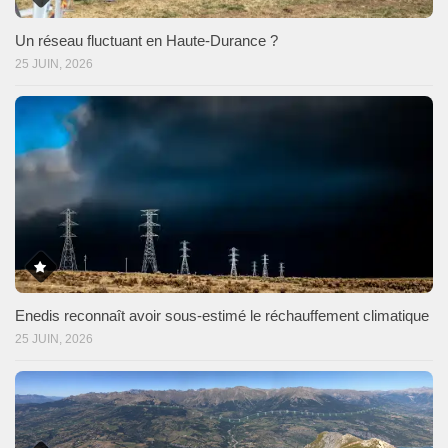
Un réseau fluctuant en Haute-Durance ?
25 JUIN, 2026
Enedis reconnaît avoir sous-estimé le réchauffement climatique
25 JUIN, 2026