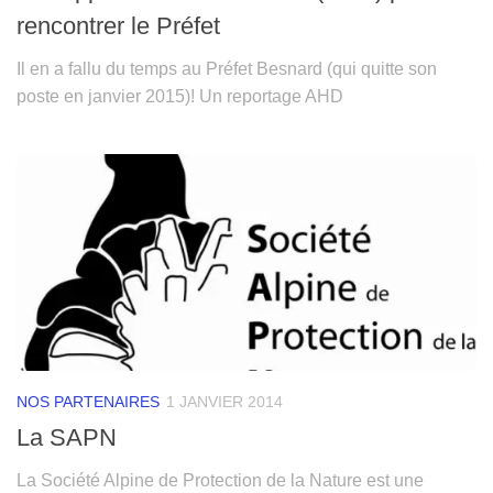
rencontrer le Préfet
Il en a fallu du temps au Préfet Besnard (qui quitte son
poste en janvier 2015)! Un reportage AHD
NOS PARTENAIRES
1 JANVIER 2014
La SAPN
La Société Alpine de Protection de la Nature est une