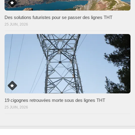
Des solutions futuristes pour se passer des lignes THT
25 JUIN, 2026
19 cigognes retrouvées morte sous des lignes THT
25 JUIN, 2026