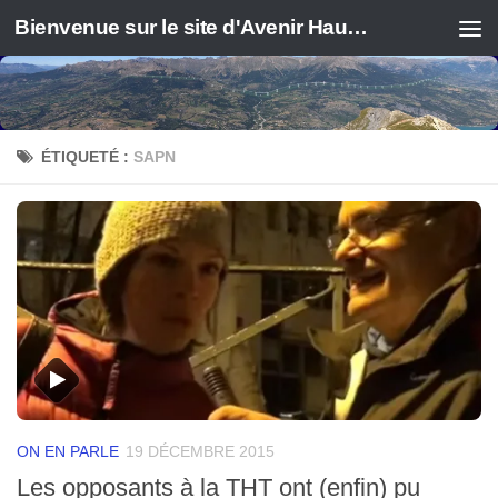
Bienvenue sur le site d'Avenir Haute Durance
ÉTIQUETÉ :
SAPN
ON EN PARLE
19 DÉCEMBRE 2015
Les opposants à la THT ont (enfin) pu