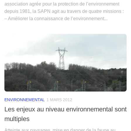
association agrée pour la protection de l’environnement
depuis 1981, la SAPN agit au travers de quatre missions :
– Améliorer la connaissance de l’environnement...
ENVIRONNEMENTAL
1 MARS 2012
Les enjeux au niveau environnemental sont
multiples
Atteinte aux paysages, mise en danger de la faune au