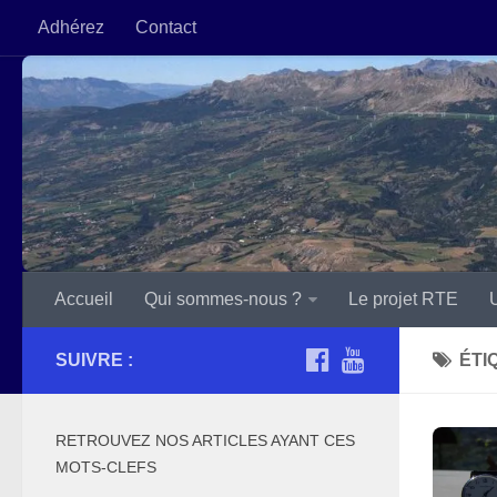
Adhérez
Contact
Accueil
Qui sommes-nous ?
Le projet RTE
SUIVRE :
ÉTI
RETROUVEZ NOS ARTICLES AYANT CES
MOTS-CLEFS