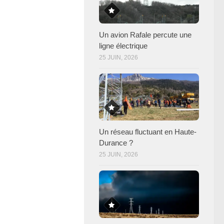
Un avion Rafale percute une
ligne électrique
25 JUIN, 2026
Un réseau fluctuant en Haute-
Durance ?
25 JUIN, 2026