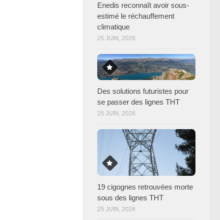
Enedis reconnaît avoir sous-
estimé le réchauffement
climatique
25 JUIN, 2026
Des solutions futuristes pour
se passer des lignes THT
25 JUIN, 2026
19 cigognes retrouvées morte
sous des lignes THT
25 JUIN, 2026