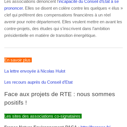
Les associations dénoncent l’
incapacité du Conseil d’État à se
prononcer
. Elles se disent en colère contre les quelques « élus »
clef qui préfèrent des compensations financières à un réel
avenir pour notre département. Elles veulent mettre en avant les
contre-projets, des études qui s’inscrivent dans l’ambition
présidentielle en matière de transition énergétique.
En savoir plus
La lettre envoyée à Nicolas Hulot
Les recours auprès du Conseil d’Etat
Face aux projets de RTE : nous sommes
positifs !
Les sites des associations co-signataires