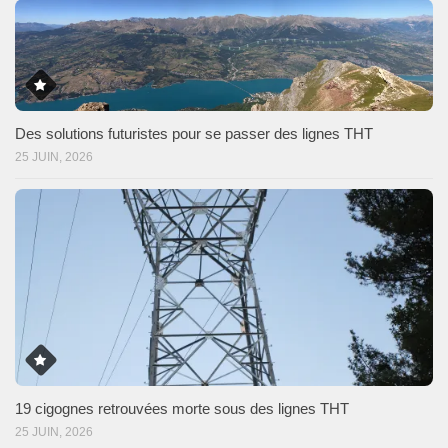
Des solutions futuristes pour se passer des lignes THT
25 JUIN, 2026
19 cigognes retrouvées morte sous des lignes THT
25 JUIN, 2026