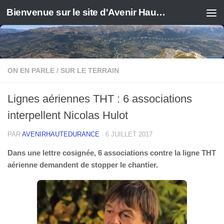
Bienvenue sur le site d'Avenir Haute Durance
ON EN PARLE
/
SUR LE TERRAIN
Lignes aériennes THT : 6 associations
interpellent Nicolas Hulot
PAR
AVENIRHAUTEDURANCE
·
6 JUILLET 2017
Dans une lettre cosignée, 6 associations contre la ligne THT
aérienne demandent de stopper le chantier.