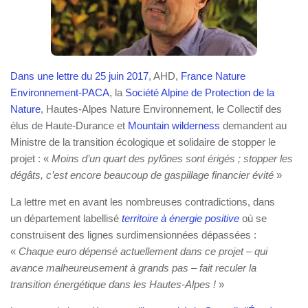
Dans une lettre du 25 juin 2017
, AHD,
France Nature
Environnement-PACA
, la
Société Alpine de Protection de la
Nature
, Hautes-Alpes Nature Environnement, le Collectif des
élus de Haute-Durance et
Mountain wilderness
demandent au
Ministre de la transition écologique et solidaire de stopper le
projet : «
Moins d’un quart des pylônes sont érigés ; stopper les
dégâts, c’est encore beaucoup de gaspillage financier évité
»
La lettre met en avant les nombreuses contradictions, dans
un département labellisé
territoire à énergie positive
où se
construisent des lignes surdimensionnées dépassées :
«
Chaque euro dépensé actuellement dans ce projet – qui
avance malheureusement à grands pas – fait reculer la
transition énergétique dans les Hautes-Alpes !
»