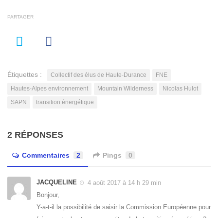
PARTAGER
Étiquettes :
Collectif des élus de Haute-Durance
FNE
Hautes-Alpes environnement
Mountain Wilderness
Nicolas Hulot
SAPN
transition énergétique
2 RÉPONSES
Commentaires
2
Pings
0
JACQUELINE
4 août 2017 à 14 h 29 min
Bonjour,
Y-a-t-il la possibilité de saisir la Commission Européenne pour