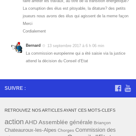
faire arreter les travaux, au titre de la transition énergétique?
La corruption des élus est pitoyable, la ditature? des petits
joueurs nous avons des élus qui agissent de la meme façon
Merci
Cordialement
Bernard
13 septembre 2017 à 6 h 06 min
La commission européenne qui a été saisie via la justice
attend la décision du Conseil d’Etat
SUIVRE :
RETROUVEZ NOS ARTICLES AYANT CES MOTS-CLEFS
action
AHD
Assemblée générale
Briançon
Commission des
Chateauroux-les-Alpes
Chorges