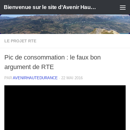
Bienvenue sur le site d'Avenir Haute Durance
LE PROJET RTE
Pic de consommation : le faux bon
argument de RTE
PAR
AVENIRHAUTEDURANCE
·
22 MAI 2016