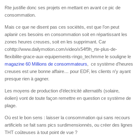
Rte justifie donc ses projets en mettant en avant ce pic de
consommation.
Mais ce que ne disent pas ces sociétés, est que l’on peut
aplanir ces besoins en consommation soit en répartissant les
zones heures creuses, soit en les supprimant. Car
cohttp://www.dailymotion.com/video/x54f9h_rte-plus-de-
flexibilite-grace-aux-equipements-ringo_techmme le souligne le
magazine 60 Millions de consommateurs
, ce système d’heures
creuses est une bonne affaire… pour EDF, les clients n’y ayant
presque rien à gagner.
Les moyens de production d’électricité alternatifs (solaire,
éolien) vont de toute façon remettre en question ce système de
plage.
Où est le bon sens : laisser la consommation qui sans recours
artificiels se fait sans pics surdimensionnés, ou créer des lignes
THT coûteuses à tout point de vue ?