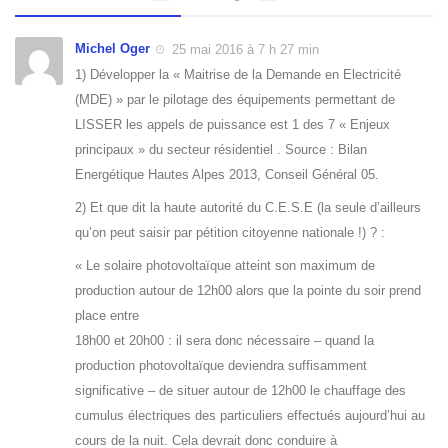
Michel Oger
25 mai 2016 à 7 h 27 min
1) Développer la « Maitrise de la Demande en Electricité
(MDE) » par le pilotage des équipements permettant de
LISSER les appels de puissance est 1 des 7 « Enjeux
principaux » du secteur résidentiel . Source : Bilan
Energétique Hautes Alpes 2013, Conseil Général 05.
2) Et que dit la haute autorité du C.E.S.E (la seule d’ailleurs
qu’on peut saisir par pétition citoyenne nationale !) ? :
« Le solaire photovoltaïque atteint son maximum de
production autour de 12h00 alors que la pointe du soir prend
place entre
18h00 et 20h00 : il sera donc nécessaire – quand la
production photovoltaïque deviendra suffisamment
significative – de situer autour de 12h00 le chauffage des
cumulus électriques des particuliers effectués aujourd’hui au
cours de la nuit. Cela devrait donc conduire à