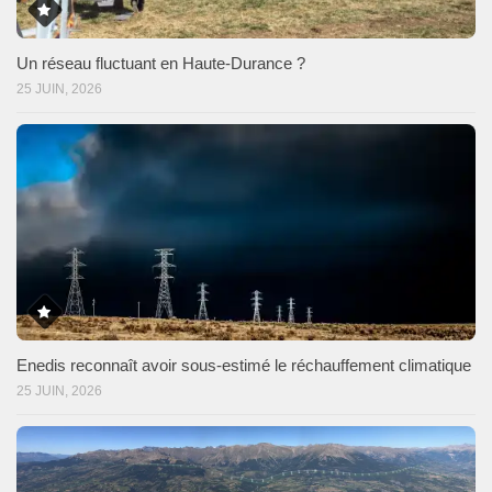
Un réseau fluctuant en Haute-Durance ?
25 JUIN, 2026
Enedis reconnaît avoir sous-estimé le réchauffement climatique
25 JUIN, 2026