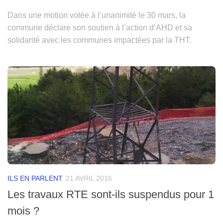
Dans une motion votée à l’unanimité le 30 mars, la
commune déclare son soutien à l’action d’AHD et sa
solidarité avec les communes impactées par la THT.
ILS EN PARLENT
21 AVRIL 2016
Les travaux RTE sont-ils suspendus pour 1
mois ?