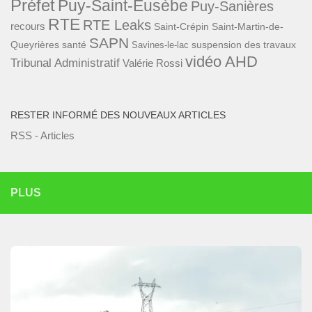
Préfet
Puy-Saint-Eusèbe
Puy-Sanières
RTE
RTE Leaks
recours
Saint-Crépin
Saint-Martin-de-
SAPN
Queyrières
santé
suspension des travaux
Savines-le-lac
vidéo AHD
Tribunal Administratif
Valérie Rossi
RESTER INFORMÉ DES NOUVEAUX ARTICLES
RSS - Articles
PLUS