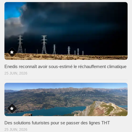
Enedis reconnaît avoir sous-estimé le réchauffement climatique
25 JUIN, 2026
Des solutions futuristes pour se passer des lignes THT
25 JUIN, 2026