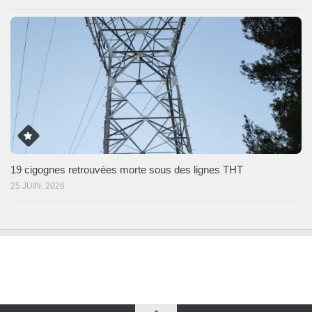
19 cigognes retrouvées morte sous des lignes THT
25 JUIN, 2026