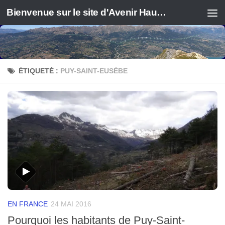
Bienvenue sur le site d'Avenir Haute Durance
ÉTIQUETÉ :
PUY-SAINT-EUSÈBE
EN FRANCE
24 MAI 2016
Pourquoi les habitants de Puy-Saint-